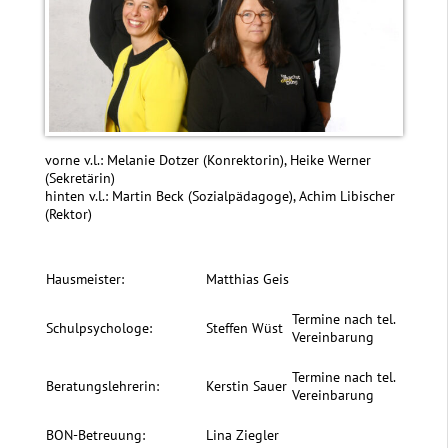
vorne v.l.: Melanie Dotzer (Konrektorin), Heike Werner
(Sekretärin)
hinten v.l.: Martin Beck (Sozialpädagoge), Achim Libischer
(Rektor)
Hausmeister:
Matthias Geis
Termine nach tel.
Schulpsychologe:
Steffen Wüst
Vereinbarung
Termine nach tel.
Beratungslehrerin:
Kerstin Sauer
Vereinbarung
BON-Betreuung:
Lina Ziegler