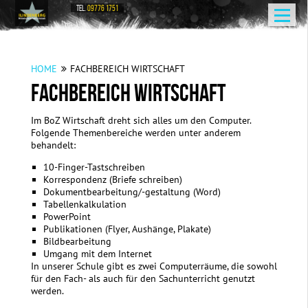
TEL.
09776 1751
HOME
FACHBEREICH WIRTSCHAFT
FACHBEREICH WIRTSCHAFT
Im BoZ Wirtschaft dreht sich alles um den Computer.
Folgende Themenbereiche werden unter anderem
behandelt:
10-Finger-Tastschreiben
Korrespondenz (Briefe schreiben)
Dokumentbearbeitung/-gestaltung (Word)
Tabellenkalkulation
PowerPoint
Publikationen (Flyer, Aushänge, Plakate)
Bildbearbeitung
Umgang mit dem Internet
In unserer Schule gibt es zwei Computerräume, die sowohl
für den Fach- als auch für den Sachunterricht genutzt
werden.