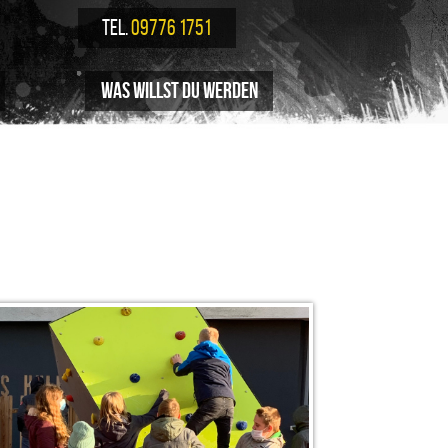
TEL.
09776 1751
Was willst du werden