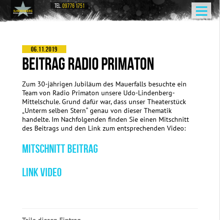
TEL.
09776 1751
06.11.2019
BEITRAG RADIO PRIMATON
Zum 30-jährigen Jubiläum des Mauerfalls besuchte ein
Team von Radio Primaton unsere Udo-Lindenberg-
Mittelschule. Grund dafür war, dass unser Theaterstück
„Unterm selben Stern“ genau von dieser Thematik
handelte. Im Nachfolgenden finden Sie einen Mitschnitt
des Beitrags und den Link zum entsprechenden Video:
MITSCHNITT BEITRAG
LINK VIDEO