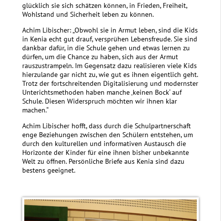
glücklich sie sich schätzen können, in Frieden, Freiheit,
Wohlstand und Sicherheit leben zu können.
Achim Libischer: „Obwohl sie in Armut leben, sind die Kids
in Kenia echt gut drauf, versprühen Lebensfreude. Sie sind
dankbar dafür, in die Schule gehen und etwas lernen zu
dürfen, um die Chance zu haben, sich aus der Armut
rauszustrampeln. Im Gegensatz dazu realisieren viele Kids
hierzulande gar nicht zu, wie gut es ihnen eigentlich geht.
Trotz der fortschreitenden Digitalisierung und modernster
Unterichtsmethoden haben manche ‚keinen Bock‘ auf
Schule. Diesen Widerspruch möchten wir ihnen klar
machen.“
Achim Libischer hofft, dass durch die Schulpartnerschaft
enge Beziehungen zwischen den Schülern entstehen, um
durch den kulturellen und informativen Austausch die
Horizonte der Kinder für eine ihnen bisher unbekannte
Welt zu öffnen. Persönliche Briefe aus Kenia sind dazu
bestens geeignet.