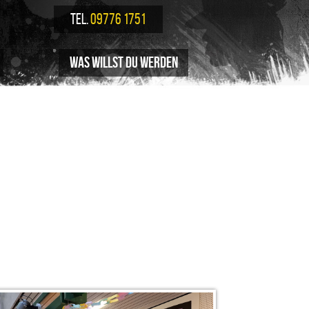
TEL.
09776 1751
Was willst du werden