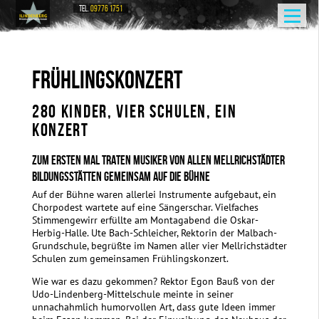
TEL.
09776 1751
FRÜHLINGSKONZERT
280 KINDER, VIER SCHULEN, EIN
KONZERT
ZUM ERSTEN MAL TRATEN MUSIKER VON ALLEN MELLRICHSTÄDTER
BILDUNGSSTÄTTEN GEMEINSAM AUF DIE BÜHNE
Auf der Bühne waren allerlei Instrumente aufgebaut, ein
Chorpodest wartete auf eine Sängerschar. Vielfaches
Stimmengewirr erfüllte am Montagabend die Oskar-
Herbig-Halle. Ute Bach-Schleicher, Rektorin der Malbach-
Grundschule, begrüßte im Namen aller vier Mellrichstädter
Schulen zum gemeinsamen Frühlingskonzert.
Wie war es dazu gekommen? Rektor Egon Bauß von der
Udo-Lindenberg-Mittelschule meinte in seiner
unnachahmlich humorvollen Art, dass gute Ideen immer