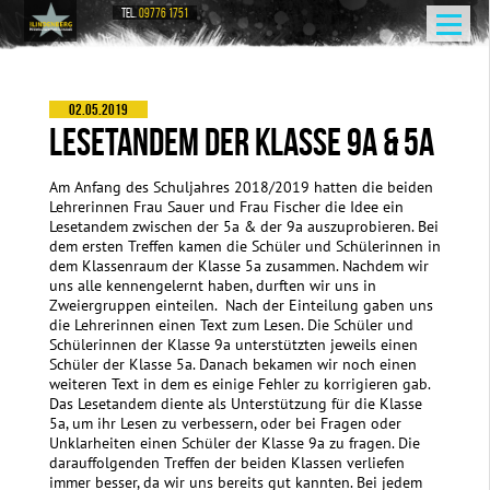
TEL.
09776 1751
02.05.2019
LESETANDEM DER KLASSE 9A & 5A
Am Anfang des Schuljahres 2018/2019 hatten die beiden
Lehrerinnen Frau Sauer und Frau Fischer die Idee ein
Lesetandem zwischen der 5a & der 9a auszuprobieren. Bei
dem ersten Treffen kamen die Schüler und Schülerinnen in
dem Klassenraum der Klasse 5a zusammen. Nachdem wir
uns alle kennengelernt haben, durften wir uns in
Zweiergruppen einteilen. Nach der Einteilung gaben uns
die Lehrerinnen einen Text zum Lesen. Die Schüler und
Schülerinnen der Klasse 9a unterstützten jeweils einen
Schüler der Klasse 5a. Danach bekamen wir noch einen
weiteren Text in dem es einige Fehler zu korrigieren gab.
Das Lesetandem diente als Unterstützung für die Klasse
5a, um ihr Lesen zu verbessern, oder bei Fragen oder
Unklarheiten einen Schüler der Klasse 9a zu fragen. Die
darauffolgenden Treffen der beiden Klassen verliefen
immer besser, da wir uns bereits gut kannten. Bei jedem