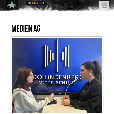
TEL.
09776 1751
MEDIEN AG