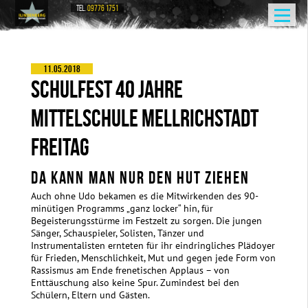
TEL.
09776 1751
11.05.2018
SCHULFEST 40 JAHRE
MITTELSCHULE MELLRICHSTADT
FREITAG
DA KANN MAN NUR DEN HUT ZIEHEN
Auch ohne Udo bekamen es die Mitwirkenden des 90-
minütigen Programms „ganz locker“ hin, für
Begeisterungsstürme im Festzelt zu sorgen. Die jungen
Sänger, Schauspieler, Solisten, Tänzer und
Instrumentalisten ernteten für ihr eindringliches Plädoyer
für Frieden, Menschlichkeit, Mut und gegen jede Form von
Rassismus am Ende frenetischen Applaus – von
Enttäuschung also keine Spur. Zumindest bei den
Schülern, Eltern und Gästen.