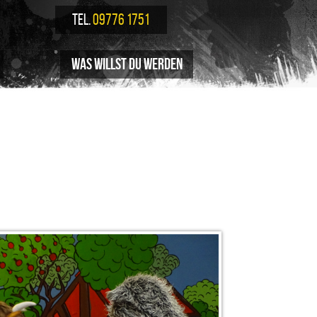
TEL.
09776 1751
Was willst du werden