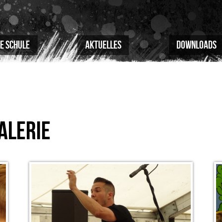
e Schule
Aktuelles
Downloads
ALERIE