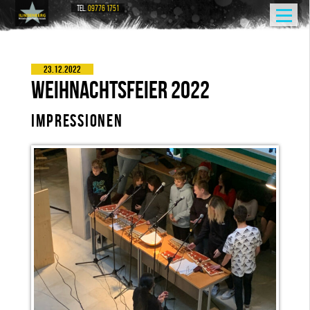
TEL.
09776 1751
23.12.2022
WEIHNACHTSFEIER 2022
IMPRESSIONEN